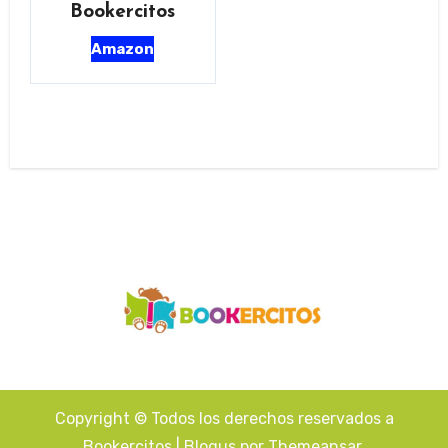
Bookercitos
Amazon
Copyright © Todos los derechos reservados a
Bookercitos
|
Blogus
por
Themeansar
.