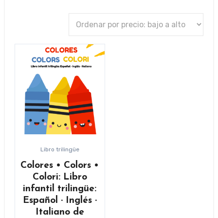
Libro trilingüe
Colores • Colors •
Colori: Libro
infantil trilingüe:
Español · Inglés ·
Italiano de