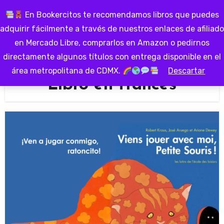
Ir
En Bookercitos te recomendamos libros que puedes
al
adquirir fácilmente a través de nuestros enlaces de afiliado
contenido
en Mercado Libre, comprarlos en Amazon o pedirnos
directamente algunos títulos con entrega disponible en el
área metropolitana de CDMX.
Descartar
Libro en francés