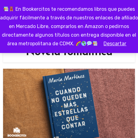
Ir
En Bookercitos te recomendamos libros que puedes
al
adquirir fácilmente a través de nuestros enlaces de afiliado
contenido
en Mercado Libre, comprarlos en Amazon o pedirnos
directamente algunos títulos con entrega disponible en el
área metropolitana de CDMX.
Descartar
Novela romántica