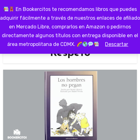
Ir
En Bookercitos te recomendamos libros que puedes
al
adquirir fácilmente a través de nuestros enlaces de afiliado
contenido
en Mercado Libre, comprarlos en Amazon o pedirnos
directamente algunos títulos con entrega disponible en el
área metropolitana de CDMX.
Descartar
Respeto