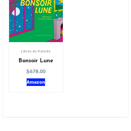
Libros en francés
Bonsoir Lune
$
678.00
Amazon