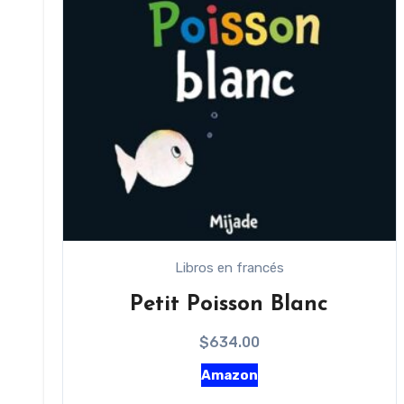
Libros en francés
Petit Poisson Blanc
$
634.00
Amazon