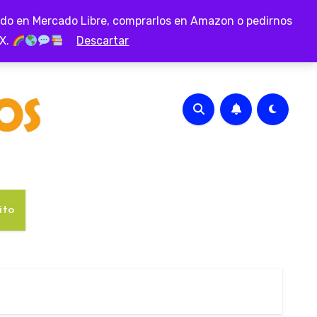
iado en Mercado Libre, comprarlos en Amazon o pedirnos
MX.
Descartar
ito