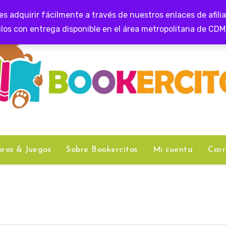
 adquirir fácilmente a través de nuestros enlaces de afil
los con entrega disponible en el área metropolitana de CD
bros & Juegos
Sobre Bookercitos
Mi cuenta
Carr
e