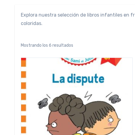
Explora nuestra selección de libros infantiles en 
coloridas.
Ordenado
Mostrando los 6 resultados
por
precio:
bajo
a
alto