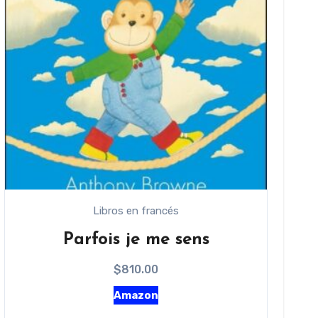
Libros en francés
Parfois je me sens
$
810.00
Amazon