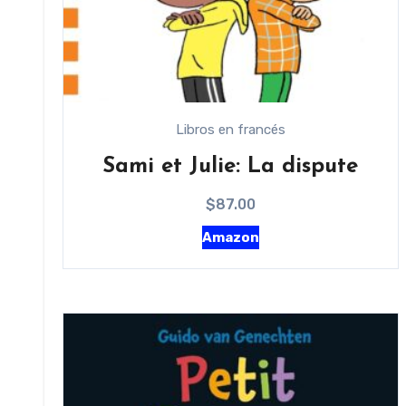
Libros en francés
Sami et Julie: La dispute
$
87.00
Amazon