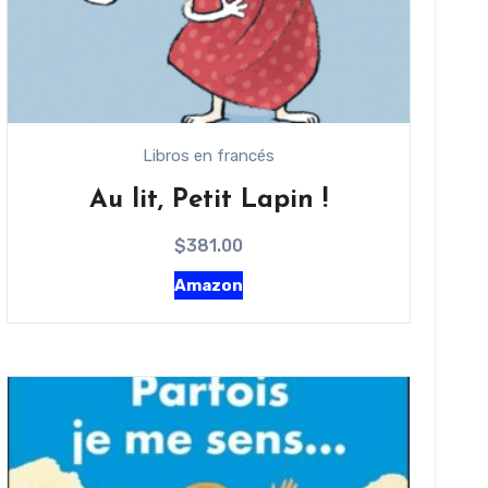
Libros en francés
Au lit, Petit Lapin !
$
381.00
Amazon