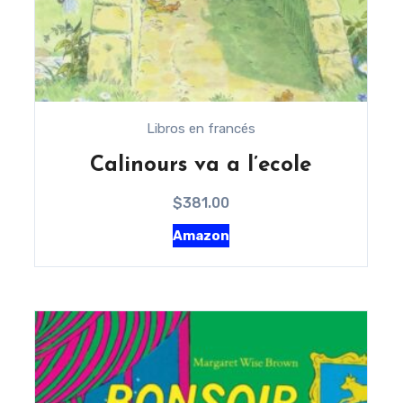
Libros en francés
Calinours va a l’ecole
$
381.00
Amazon