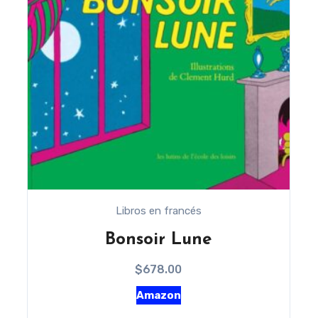
Libros en francés
Bonsoir Lune
$
678.00
Amazon