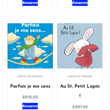
Amazon
Amazon
Libros en francés
Libros en francés
Parfois je me sens
Au lit, Petit Lapin
!
$
810.00
Amazon
$
381.00