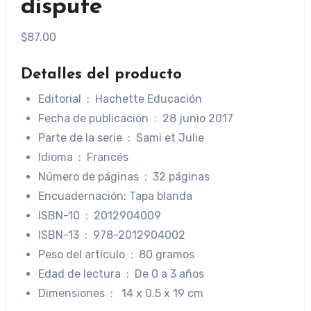
dispute
$
87.00
Detalles del producto
Editorial ‏ : ‎
Hachette Educación
Fecha de publicación ‏ : ‎ 28 junio 2017
Parte de la serie ‏ : ‎
Sami et Julie
Idioma ‏ : ‎ Francés
Número de páginas ‏ : ‎
32 páginas
Encuadernación: Tapa blanda
ISBN-10 ‏ : ‎
2012904009
ISBN-13 ‏ : ‎
978-2012904002
Peso del artículo ‏ : ‎
80 gramos
Edad de lectura ‏ : ‎
De 0 a 3 años
Dimensiones ‏ : ‎ ‎ 14 x 0.5 x 19 cm