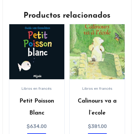
Productos relacionados
Libros en francés
Libros en francés
Petit Poisson
Calinours va a
Blanc
l’ecole
$
634.00
$
381.00