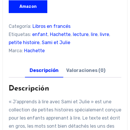
Amazon
Categoría:
Libros en francés
Etiquetas:
enfant
,
Hachette
,
lecture
,
lire
,
livre
,
petite histoire
,
Sami et Julie
Marca:
Hachette
Descripción
Valoraciones (0)
Descripción
« J’apprends à lire avec Sami et Julie » est une
collection de petites histoires spécialement conçue
pour les enfants apprenant à lire. Le texte est écrit
en gros, les mots sont bien détachés les uns des