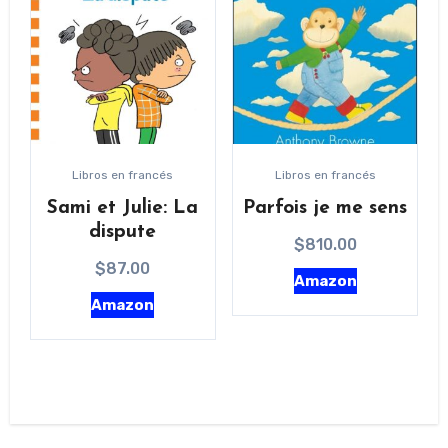
a
alto
Libros en francés
Libros en francés
Sami et Julie: La
Parfois je me sens
dispute
$
810.00
$
87.00
Amazon
Amazon