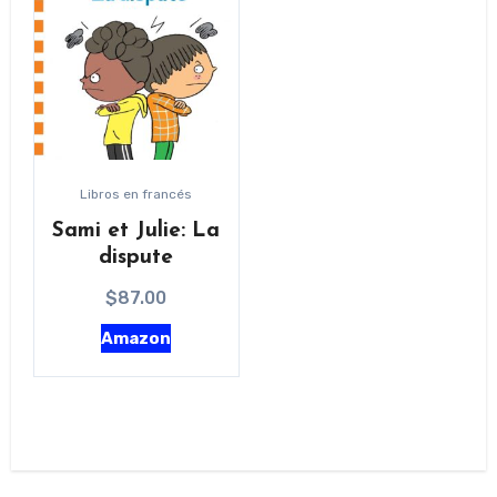
Libros en francés
Sami et Julie: La
dispute
$
87.00
Amazon