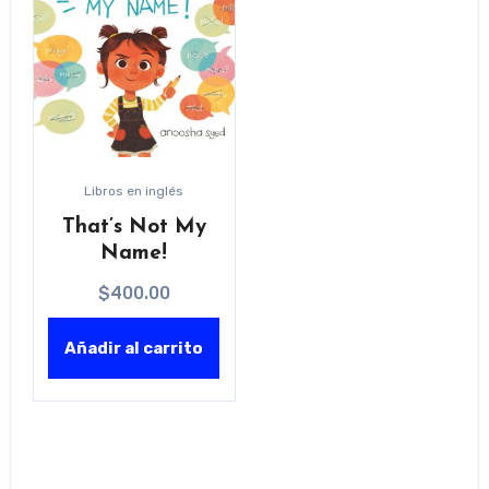
Libros en inglés
That’s Not My
Name!
$
400.00
Añadir al carrito