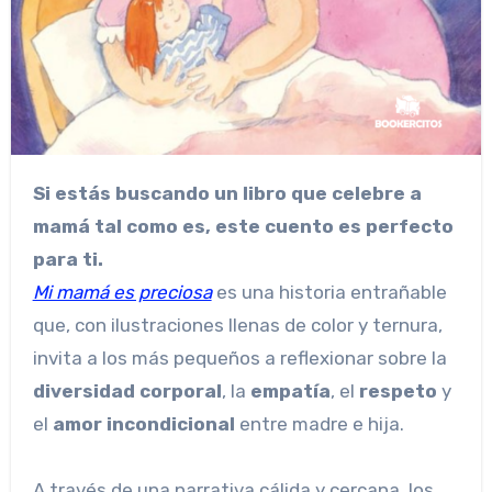
Si estás buscando un libro que celebre a
mamá tal como es, este cuento es perfecto
para ti.
Mi mamá es preciosa
es una historia entrañable
que, con ilustraciones llenas de color y ternura,
invita a los más pequeños a reflexionar sobre la
diversidad corporal
, la
empatía
, el
respeto
y
el
amor incondicional
entre madre e hija.
A través de una narrativa cálida y cercana, los