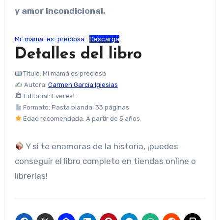
y amor incondicional.
Mi-mama-es-preciosa
Descarga
Detalles del libro
Título: Mi mamá es preciosa
✍ Autora:
Carmen García Iglesias
🏛 Editorial: Everest
Formato: Pasta blanda, 33 páginas
Edad recomendada: A partir de 5 años
Y si te enamoras de la historia, ¡puedes
conseguir el libro completo en tiendas online o
librerías!