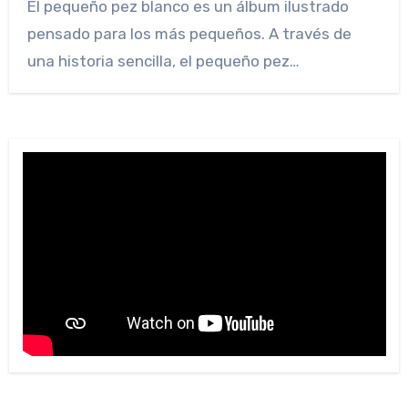
El pequeño pez blanco es un álbum ilustrado
pensado para los más pequeños. A través de
una historia sencilla, el pequeño pez…