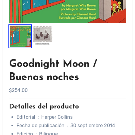
Goodnight Moon /
Buenas noches
$
254.00
Detalles del producto
Editorial ‏ : ‎
Harper Collins
Fecha de publicación ‏ : ‎
30 septiembre 2014
Edición ‏ : ‎ Bilingüe