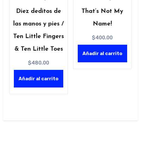
Diez deditos de
That’s Not My
las manos y pies /
Name!
Ten Little Fingers
$
400.00
& Ten Little Toes
Añadir al carrito
$
480.00
Añadir al carrito